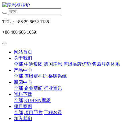
TEL：+86 29 8652 1188
+86 400 606 1659
网站首页
关于我们
全部
中迪集团
德国库恩
库恩品牌优势
售后服务体系
产品中心
全部
库恩壁挂炉
采暖系统
新闻中心
全部
企业新闻
行业资讯
资料下载
全部
KUHNN库恩
项目案例
全部
项目照片
工程名录
加入我们